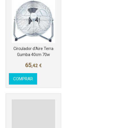
Más info
Circulador d'Aire Terra
Gumba 40cm 70w
65
,42
€
COMPRAR