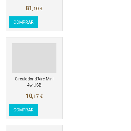
81
,10
€
COMPRAR
Más info
Circulador d'Aire Mini
4w USB
10
,17
€
COMPRAR