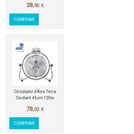
38
,95
€
COMPRAR
Circulador d'Aire Terra
Oscilant 45cm 120w
78
,02
€
COMPRAR