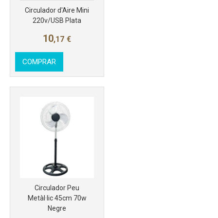
Circulador d'Aire Mini
220v/USB Plata
10
,17
€
COMPRAR
Circulador Peu
Metàl·lic 45cm 70w
Negre