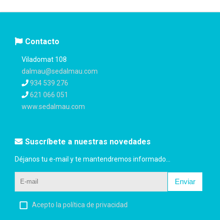
Contacto
Viladomat 108
dalmau@sedalmau.com
934 539 276
621 066 051
www.sedalmau.com
Suscríbete a nuestras novedades
Déjanos tu e-mail y te mantendremos informado...
Enviar
Acepto la política de privacidad