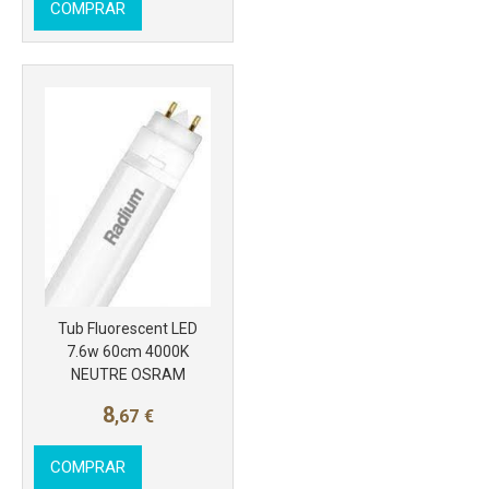
COMPRAR
Más info
Tub Fluorescent LED
7.6w 60cm 4000K
NEUTRE OSRAM
8
,67
€
COMPRAR