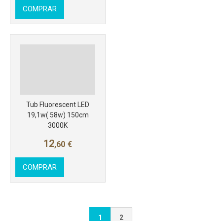
COMPRAR
Tub Fluorescent LED
19,1w( 58w) 150cm
3000K
12
,60
€
COMPRAR
1
2