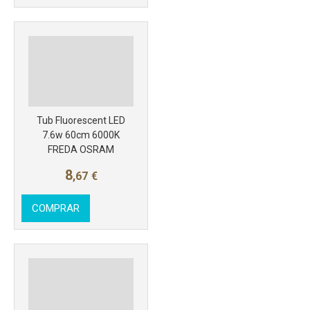
Más info
Tub Fluorescent LED
7.6w 60cm 6000K
FREDA OSRAM
8
,67
€
COMPRAR