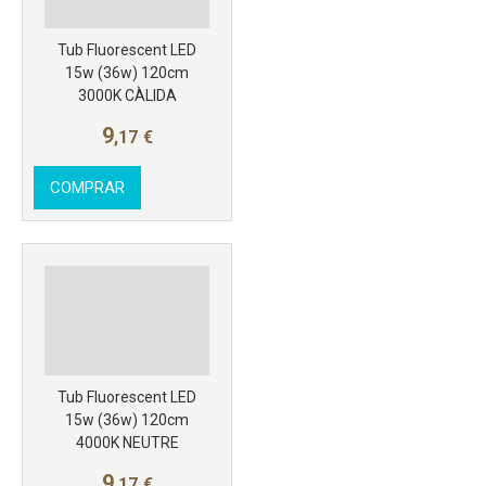
Más info
Tub Fluorescent LED
15w (36w) 120cm
3000K CÀLIDA
9
,17
€
COMPRAR
Tub Fluorescent LED
15w (36w) 120cm
4000K NEUTRE
9
,17
€