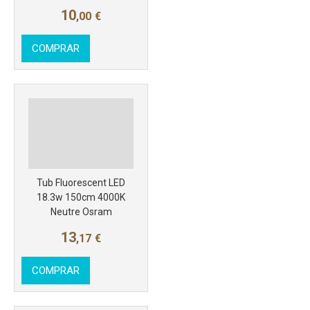
10
,00
€
COMPRAR
Más info
Tub Fluorescent LED
18.3w 150cm 4000K
Neutre Osram
13
,17
€
COMPRAR