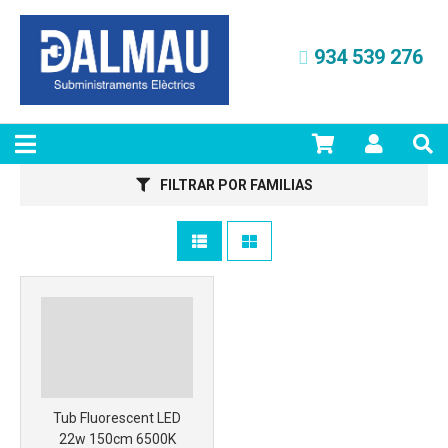
934 539 276
Más info
FILTRAR POR FAMILIAS
Más info
Tub Fluorescent LED
22w 150cm 6500K