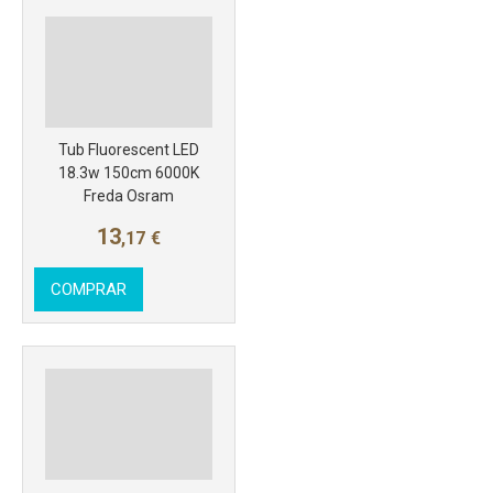
Más info
Tub Fluorescent LED
18.3w 150cm 6000K
Freda Osram
13
,17
€
COMPRAR
Más info