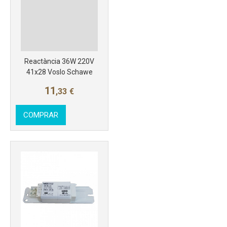
Reactància 36W 220V
41x28 Voslo Schawe
11
,33
€
COMPRAR