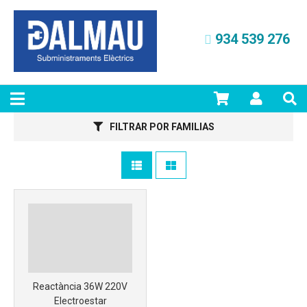
934 539 276
FILTRAR POR FAMILIAS
Más info
Reactància 36W 220V
Electroestar