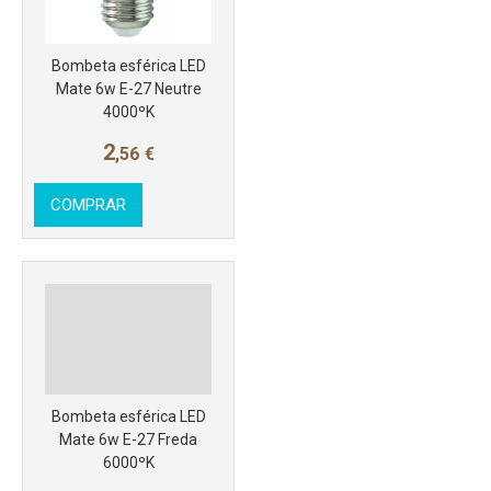
Bombeta esférica LED
Mate 6w E-27 Neutre
4000ºK
2
,56
€
COMPRAR
Más info
Bombeta esférica LED
Mate 6w E-27 Freda
6000ºK