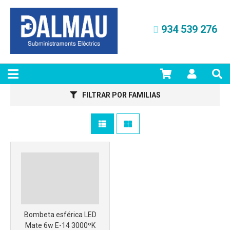
Más info
934 539 276
FILTRAR POR FAMILIAS
Más info
Bombeta esférica LED
Mate 6w E-14 3000ºK