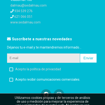
dalmau@sedalmau.com
934 539 276
621 066 051
www.sedalmau.com
Suscríbete a nuestras novedades
Déjanos tu e-mail y te mantendremos informado...
Enviar
Acepto la política de privacidad
Acepto recibir comunicaciones comerciales.
Utilizamos cookies propias y de terceros de análisis
de uso y medición para mejorar la experiencia de