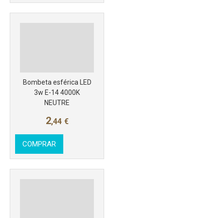
Bombeta esférica LED
3w E-14 4000K
NEUTRE
2
,44
€
COMPRAR