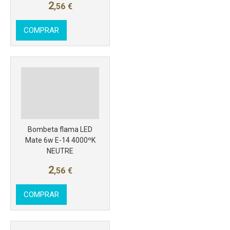
2
,56
€
COMPRAR
Más info
Bombeta flama LED
Mate 6w E-14 4000ºK
NEUTRE
2
,56
€
COMPRAR
Más info