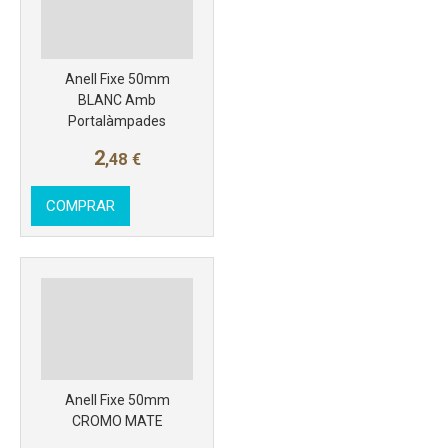
Anell Fixe 50mm
BLANC Amb
Portalàmpades
2
,48
€
COMPRAR
Más info
Anell Fixe 50mm
CROMO MATE