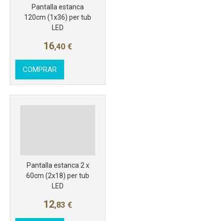
Pantalla estanca
120cm (1x36) per tub
LED
16
,40
€
COMPRAR
Más info
Pantalla estanca 2 x
60cm (2x18) per tub
LED
12
,83
€