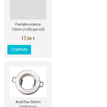
Pantalla estanca
120cm (1x36) per LED
17
,00
€
COMPRAR
Anell Fixe 50mm
CROM Amb