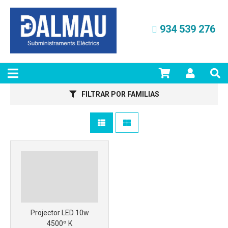
934 539 276
FILTRAR POR FAMILIAS
Más info
Projector LED 10w
4500º K