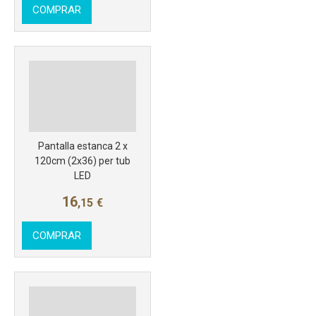
COMPRAR
Más info
Pantalla estanca 2 x
120cm (2x36) per tub
LED
16
,15
€
COMPRAR
Más info