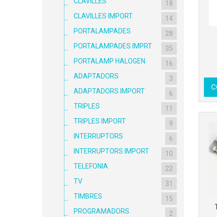
CLAVILLES
18
CLAVILLES IMPORT
14
PORTALAMPADES
28
PORTALAMPADES IMPRT
35
PORTALAMP HALOGEN
16
ADAPTADORS
3
C
ADAPTADORS IMPORT
6
TRIPLES
11
TRIPLES IMPORT
9
INTERRUPTORS
6
INTERRUPTORS IMPORT
10
TELEFONIA
22
TV
31
TIMBRES
15
PROGRAMADORS
2