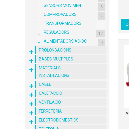
SENSORS MOVIMENT
6
COMPROVADORS
4
TRANSFORMADORS
C
20
REGULADORS
12
ALIMENTADORS AC-DC
0
PROLONGACIONS
BASES MÚLTIPLES
MATERIALS
INSTAL·LACIONS
CABLE
CALEFACCIÓ
VENTILACIÓ
FERRETERIA
A
ELECTRODOMESTICS