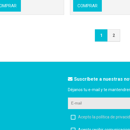
OMPRAR
COMPRAR
1
2
Suscríbete a nuestras n
Déjanos tu e-mail y te mantendre
Acepto la política de privaci
Acepto recibir comunicacion